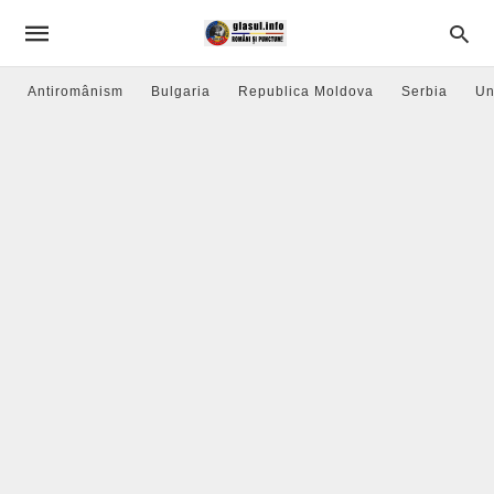
Antiromânism
Bulgaria
Republica Moldova
Serbia
Un