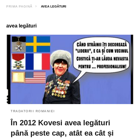
PRIMA PAGINĂ
AVEA LEGĂTURI
avea legături
TRADATORII ROMANIEI
În 2012 Kovesi avea legături
până peste cap, atât ea cât și