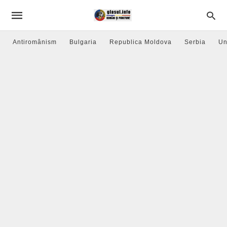
Antiromânism
Bulgaria
Republica Moldova
Serbia
Un