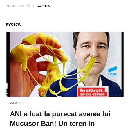
PRIMA PAGINĂ
AVEREA
averea
PAMFLET
ANI a luat la purecat averea lui
Mucusor Ban! Un teren in