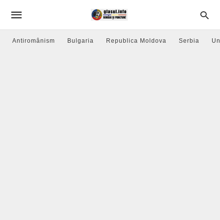
Antiromânism
Bulgaria
Republica Moldova
Serbia
Un