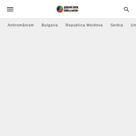
Antiromânism
Bulgaria
Republica Moldova
Serbia
Un