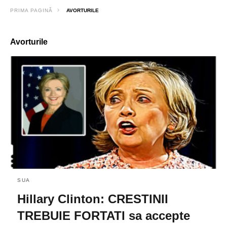
PRIMA PAGINĂ
AVORTURILE
Avorturile
SUA
Hillary Clinton: CRESTINII
TREBUIE FORTATI sa accepte