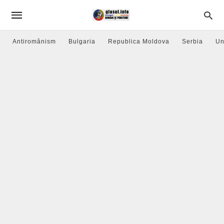
Antiromânism
Bulgaria
Republica Moldova
Serbia
Un