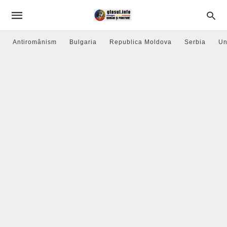
Antiromânism
Bulgaria
Republica Moldova
Serbia
Un