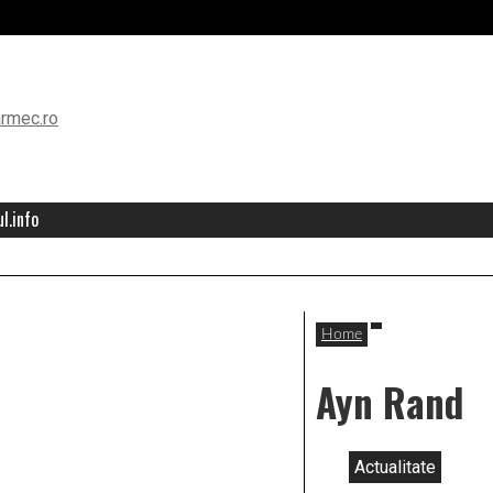
l.info
Home
Ayn Rand
Actualitate