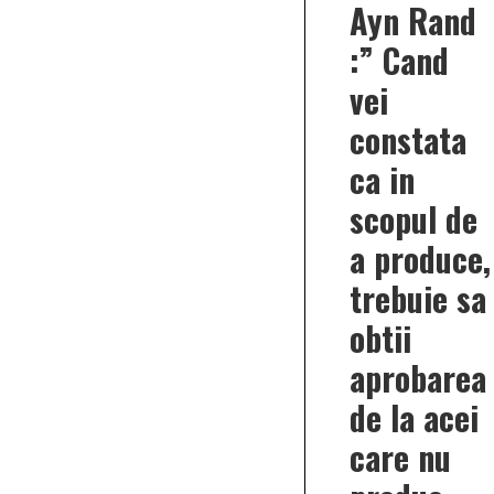
Ayn Rand
:” Cand
vei
constata
ca in
scopul de
a produce,
trebuie sa
obtii
aprobarea
de la acei
care nu