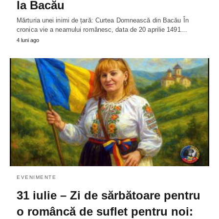
la Bacău
Mărturia unei inimi de țară: Curtea Domnească din Bacău În
cronica vie a neamului românesc, data de 20 aprilie 1491…
4 luni ago
EVENIMENTE
31 iulie – Zi de sărbătoare pentru
o româncă de suflet pentru noi: