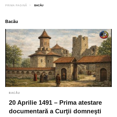
PRIMA PAGINĂ
BACĂU
Bacău
BACĂU
20 Aprilie 1491 – Prima atestare
documentară a Curţii domneşti