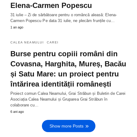
Elena-Carmen Popescu
31 iulie – Zi de sărbătoare pentru o româncă aleasă: Elena-
Carmen Popescu Pe data 31 iulie, ne plecăm frunțile cu…
1 an ago
CALEA NEAMULUI
CAREI
Burse pentru copiii români din
Covasna, Harghita, Mureș, Bacău
și Satu Mare: un proiect pentru
întărirea identității românești
Proiect comun Calea Neamului, Grai Străbun și Buletin de Carei
Asociația Calea Neamului și Gruparea Grai Străbun în
colaborare cu…
6 ani ago
Show more Posts