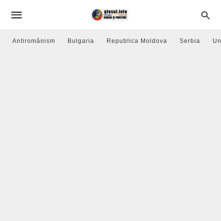
Antiromânism
Bulgaria
Republica Moldova
Serbia
Un