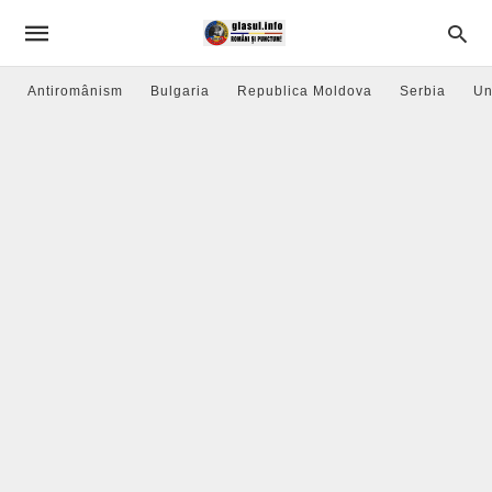
Antiromânism
Bulgaria
Republica Moldova
Serbia
Un