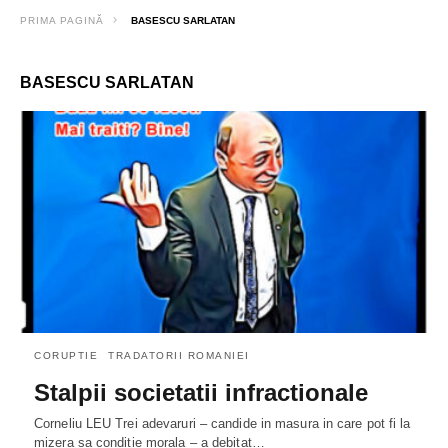
PRIMA PAGINĂ
BASESCU SARLATAN
BASESCU SARLATAN
CORUPTIE
TRADATORII ROMANIEI
Stalpii societatii infractionale
Corneliu LEU Trei adevaruri – candide in masura in care pot fi la
mizera sa condiție morala – a debitat…