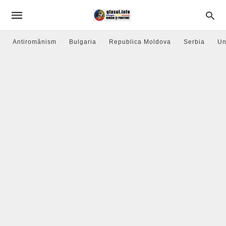
Antiromânism
Bulgaria
Republica Moldova
Serbia
Un