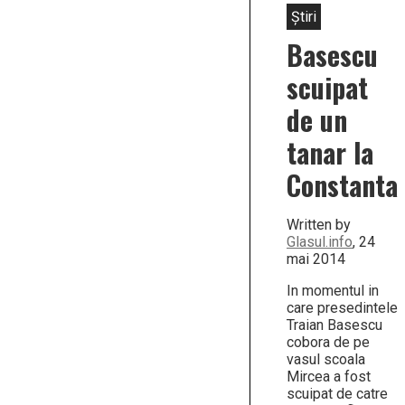
Știri
Basescu
scuipat
de un
tanar la
Constanta
Written by
Glasul.info
, 24
mai 2014
In momentul in
care presedintele
Traian Basescu
cobora de pe
vasul scoala
Mircea a fost
scuipat de catre