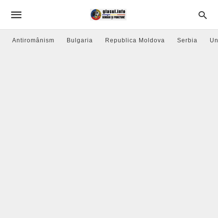
Antiromânism
Bulgaria
Republica Moldova
Serbia
Un