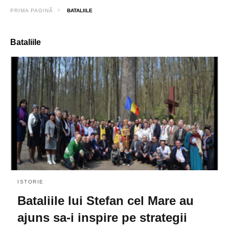
PRIMA PAGINĂ
BATALIILE
Bataliile
ISTORIE
Bataliile lui Stefan cel Mare au
ajuns sa-i inspire pe strategii