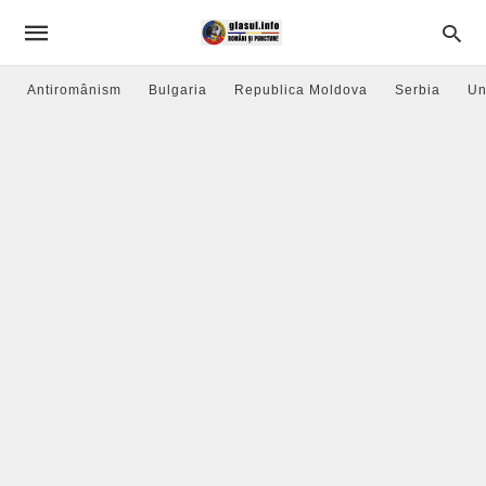
Antiromânism
Bulgaria
Republica Moldova
Serbia
Un