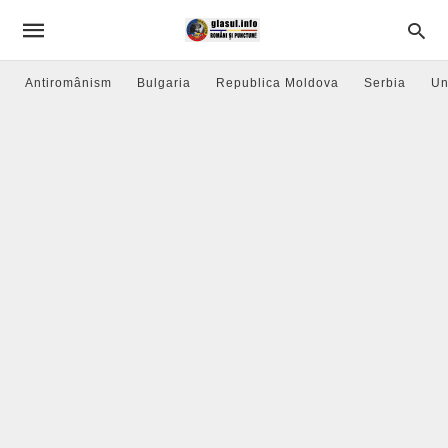
Antiromânism
Bulgaria
Republica Moldova
Serbia
Un