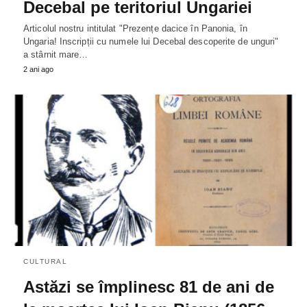
Decebal pe teritoriul Ungariei
Articolul nostru intitulat "Prezențe dacice în Panonia, în
Ungaria! Inscripții cu numele lui Decebal descoperite de unguri"
a stârnit mare…
2 ani ago
CULTURAL
Astăzi se împlinesc 81 de ani de