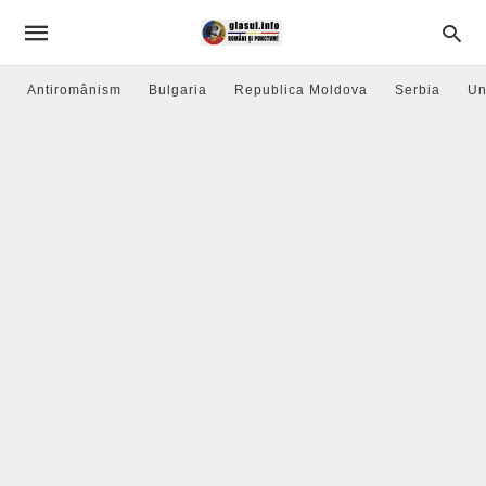
Antiromânism
Bulgaria
Republica Moldova
Serbia
Un