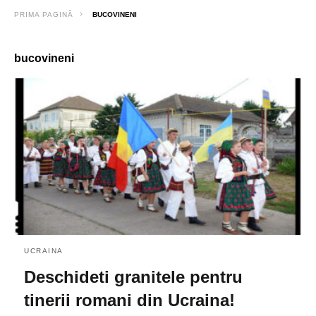
PRIMA PAGINĂ
BUCOVINENI
bucovineni
UCRAINA
Deschideti granitele pentru
tinerii romani din Ucraina!