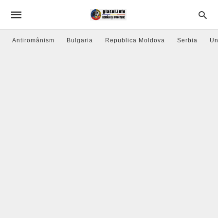
Antiromânism
Bulgaria
Republica Moldova
Serbia
Un