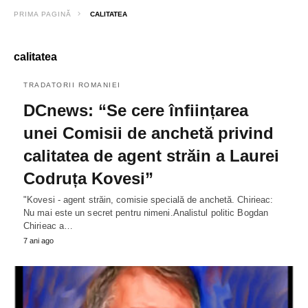
PRIMA PAGINĂ
CALITATEA
calitatea
TRADATORII ROMANIEI
DCnews: “Se cere înființarea
unei Comisii de anchetă privind
calitatea de agent străin a Laurei
Codruța Kovesi”
"Kovesi - agent străin, comisie specială de anchetă. Chirieac:
Nu mai este un secret pentru nimeni.Analistul politic Bogdan
Chirieac a…
7 ani ago