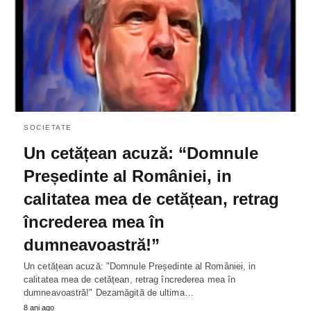
SOCIETATE
Un cetățean acuză: “Domnule
Președinte al României, in
calitatea mea de cetățean, retrag
încrederea mea în
dumneavoastră!”
Un cetățean acuză: "Domnule Președinte al României, in
calitatea mea de cetățean, retrag încrederea mea în
dumneavoastră!" Dezamăgită de ultima…
8 ani ago