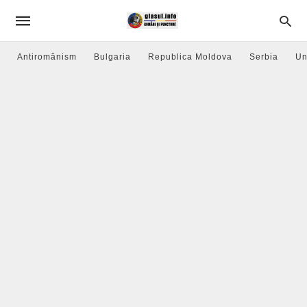
Antiromânism
Bulgaria
Republica Moldova
Serbia
Un