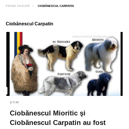
PRIMA PAGINĂ
CIOBĂNESCUL CARPATIN
Ciobănescul Carpatin
ȘTIRI
Ciobănescul Mioritic şi
Ciobănescul Carpatin au fost