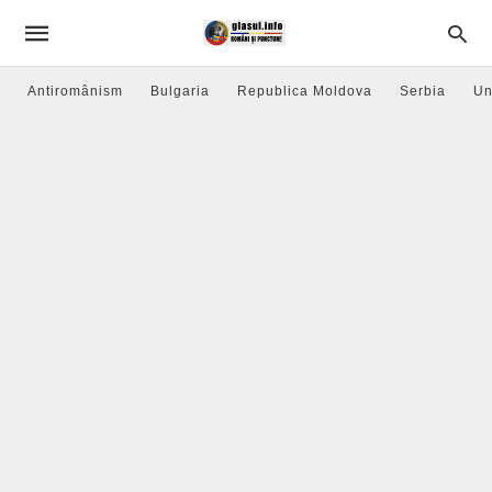
Antiromânism
Bulgaria
Republica Moldova
Serbia
Un