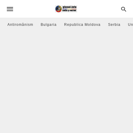
Antiromânism
Bulgaria
Republica Moldova
Serbia
Un