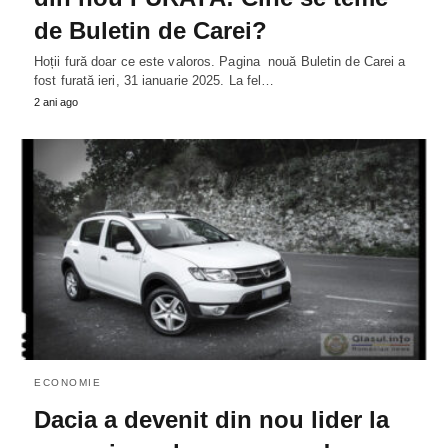
de Buletin de Carei?
Hoții fură doar ce este valoros. Pagina nouă Buletin de Carei a
fost furată ieri, 31 ianuarie 2025. La fel…
2 ani ago
ECONOMIE
Dacia a devenit din nou lider la