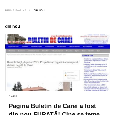
PRIMA PAGINĂ
DIN NOU
din nou
CAREI
Pagina Buletin de Carei a fost
din nou FURATĂ! Cine se teme