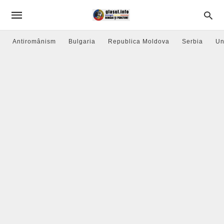
Antiromânism
Bulgaria
Republica Moldova
Serbia
Un