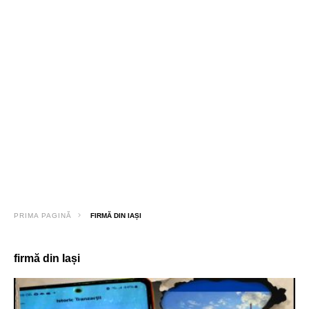
PRIMA PAGINĂ
FIRMĂ DIN IAȘI
firmă din Iași