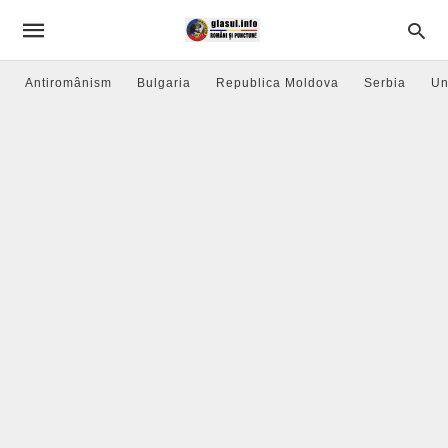
Antiromânism
Bulgaria
Republica Moldova
Serbia
Un