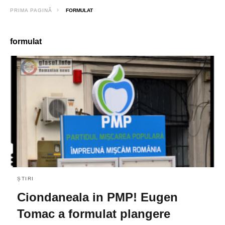
PRIMA PAGINĂ
FORMULAT
formulat
ȘTIRI
Ciondaneala in PMP! Eugen
Tomac a formulat plangere