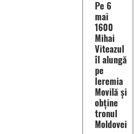
Pe 6
mai
1600
Mihai
Viteazul
îl alungă
pe
Ieremia
Movilă și
obține
tronul
Moldovei