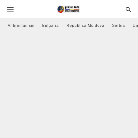
Antiromânism
Bulgaria
Republica Moldova
Serbia
Un