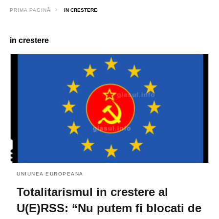
PRIMA PAGINĂ
IN CRESTERE
in crestere
UNIUNEA EUROPEANA
Totalitarismul in crestere al
U(E)RSS: “Nu putem fi blocati de