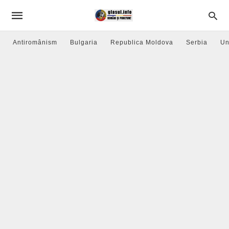
Antiromânism
Bulgaria
Republica Moldova
Serbia
Un