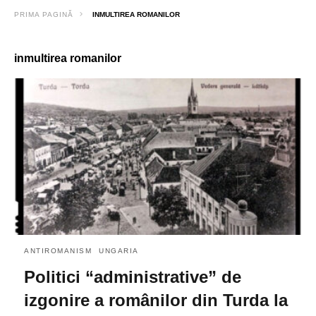
PRIMA PAGINĂ
INMULTIREA ROMANILOR
inmultirea romanilor
ANTIROMANISM
UNGARIA
Politici “administrative” de
izgonire a românilor din Turda la