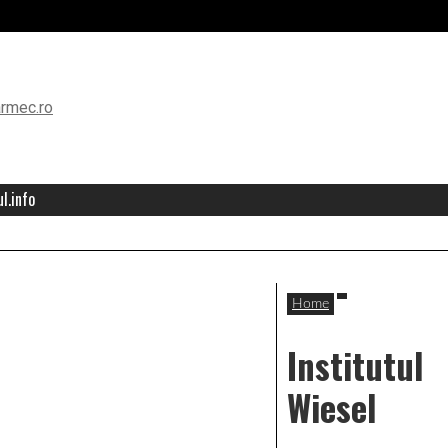
l.info
Home
Institutul
Wiesel