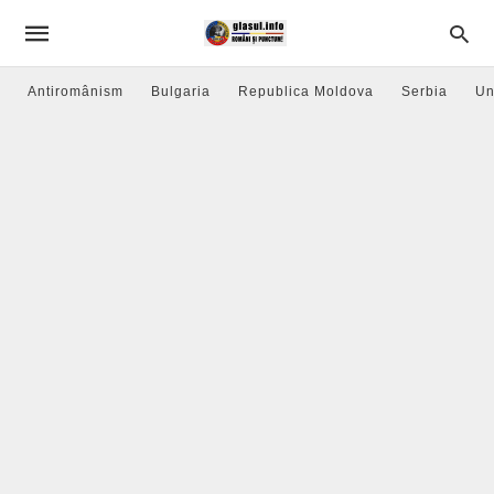
Antiromânism
Bulgaria
Republica Moldova
Serbia
Un