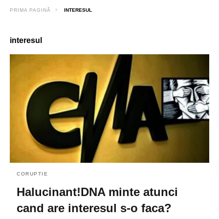
PRIMA PAGINĂ
INTERESUL
interesul
CORUPTIE
Halucinant!DNA minte atunci
cand are interesul s-o faca?