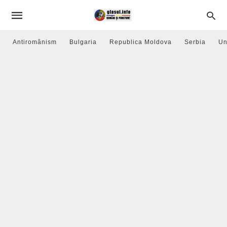
Antiromânism
Bulgaria
Republica Moldova
Serbia
Un