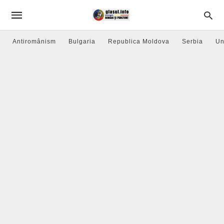
Antiromânism
Bulgaria
Republica Moldova
Serbia
Un