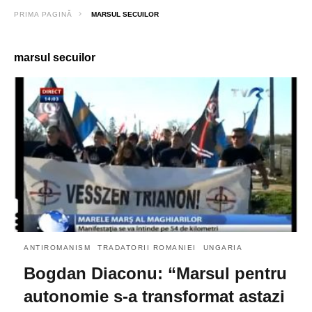
PRIMA PAGINĂ
MARSUL SECUILOR
marsul secuilor
ANTIROMANISM
TRADATORII ROMANIEI
UNGARIA
Bogdan Diaconu: “Marsul pentru
autonomie s-a transformat astazi