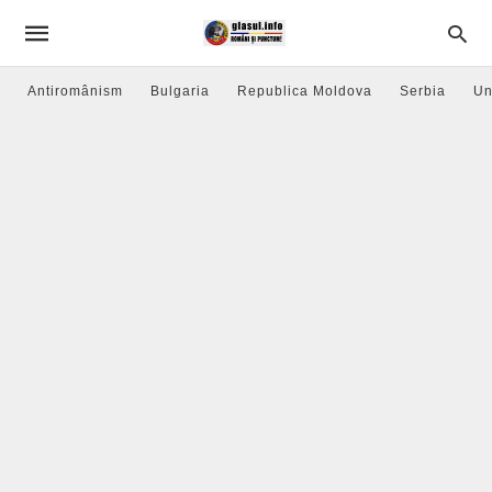
Antiromânism
Bulgaria
Republica Moldova
Serbia
Un