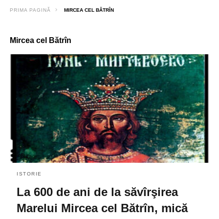
PRIMA PAGINĂ
MIRCEA CEL BĂTRÎN
Mircea cel Bătrîn
ISTORIE
La 600 de ani de la săvîrşirea
Marelui Mircea cel Bătrîn, mică