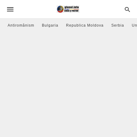
Antiromânism
Bulgaria
Republica Moldova
Serbia
Un