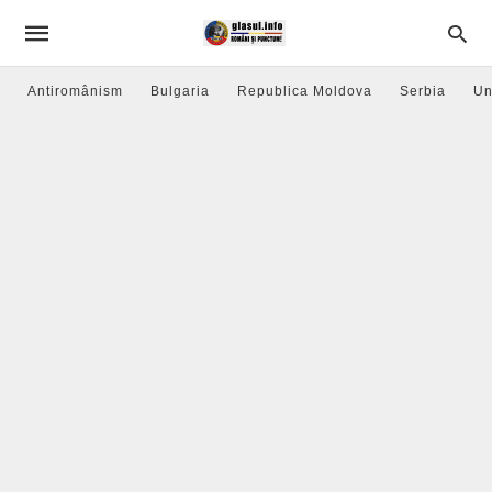
Antiromânism
Bulgaria
Republica Moldova
Serbia
Un