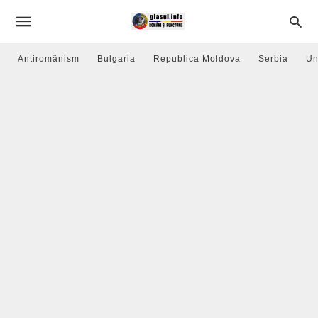
Antiromânism
Bulgaria
Republica Moldova
Serbia
Un