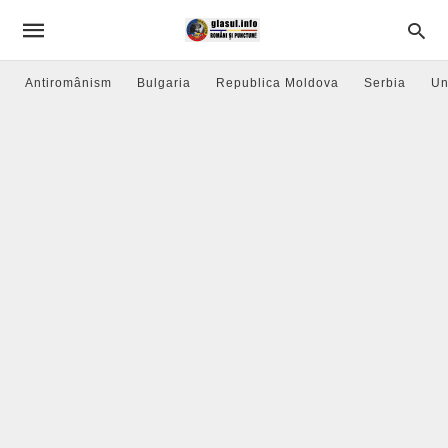
Antiromânism
Bulgaria
Republica Moldova
Serbia
Un