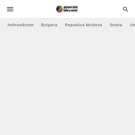
Antiromânism
Bulgaria
Republica Moldova
Serbia
Un