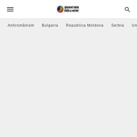
Antiromânism
Bulgaria
Republica Moldova
Serbia
Un