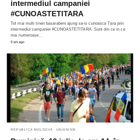
intermediul campaniei
#CUNOASTETITARA
Tot mai multi tineri basarabeni ajung sa-si cunoasca Țara prin
intermediul campaniei #CUNOASTETITARA. Sunt din ce in ce
mai numeroase…
9 ani ago
REPUBLICA MOLDOVA
UNIONISM