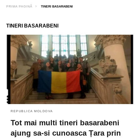
PRIMA PAGINĂ
TINERI BASARABENI
TINERI BASARABENI
REPUBLICA MOLDOVA
Tot mai multi tineri basarabeni
ajung sa-si cunoasca Țara prin