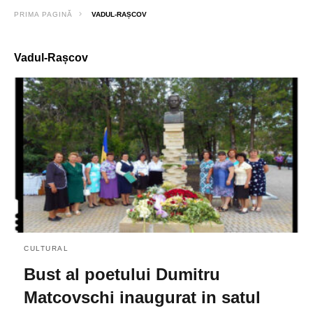
PRIMA PAGINĂ
VADUL-RAȘCOV
Vadul-Rașcov
CULTURAL
Bust al poetului Dumitru
Matcovschi inaugurat in satul