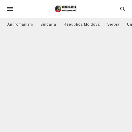
Antiromânism
Bulgaria
Republica Moldova
Serbia
Un