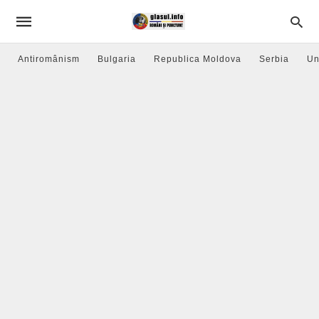
Antiromânism
Bulgaria
Republica Moldova
Serbia
Un