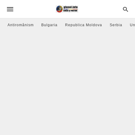
Antiromânism
Bulgaria
Republica Moldova
Serbia
Un