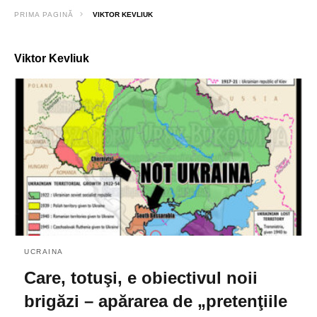
PRIMA PAGINĂ
VIKTOR KEVLIUK
Viktor Kevliuk
UCRAINA
Care, totuşi, e obiectivul noii
brigăzi – apărarea de „pretenţiile