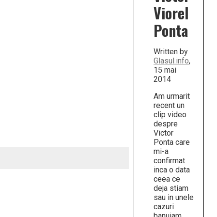
Viorel
Ponta
Written by
Glasul.info
,
15 mai
2014
Am urmarit
recent un
clip video
despre
Victor
Ponta care
mi-a
confirmat
inca o data
ceea ce
deja stiam
sau in unele
cazuri
banuiam