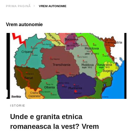
PRIMA PAGINĂ
VREM AUTONOMIE
Vrem autonomie
ISTORIE
Unde e granita etnica
romaneasca la vest? Vrem