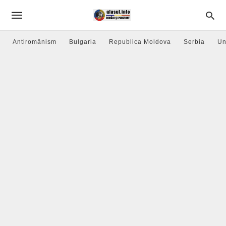
Antiromânism
Bulgaria
Republica Moldova
Serbia
Un