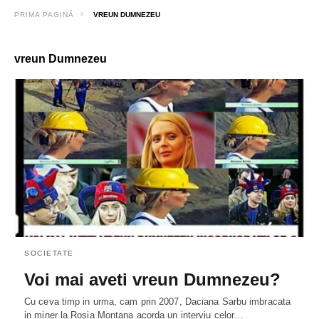
PRIMA PAGINĂ
VREUN DUMNEZEU
vreun Dumnezeu
SOCIETATE
Voi mai aveti vreun Dumnezeu?
Cu ceva timp in urma, cam prin 2007, Daciana Sarbu imbracata
in miner la Rosia Montana acorda un interviu celor…