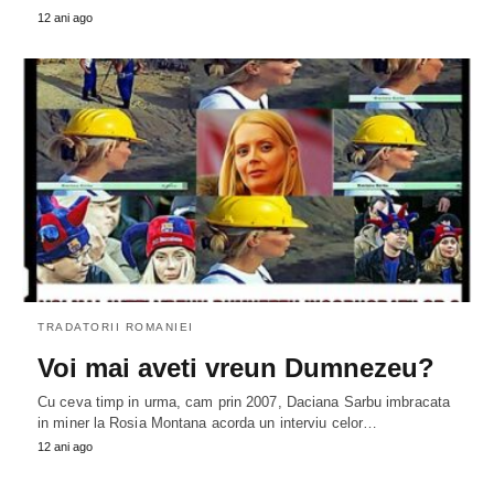
12 ani ago
TRADATORII ROMANIEI
Voi mai aveti vreun Dumnezeu?
Cu ceva timp in urma, cam prin 2007, Daciana Sarbu imbracata
in miner la Rosia Montana acorda un interviu celor…
12 ani ago