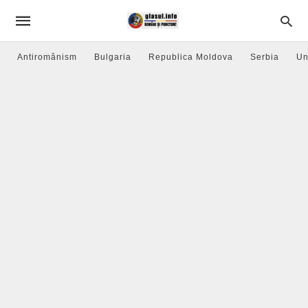
Antiromânism
Bulgaria
Republica Moldova
Serbia
Un