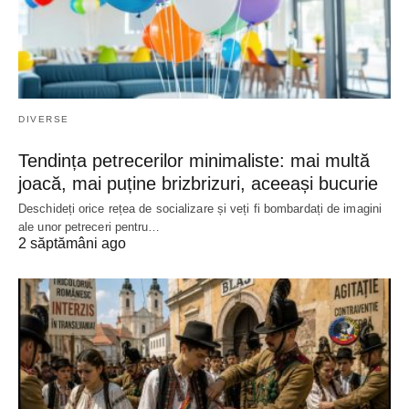
DIVERSE
Tendința petrecerilor minimaliste: mai multă
joacă, mai puține brizbrizuri, aceeași bucurie
Deschideți orice rețea de socializare și veți fi bombardați de imagini
ale unor petreceri pentru…
2 săptămâni ago