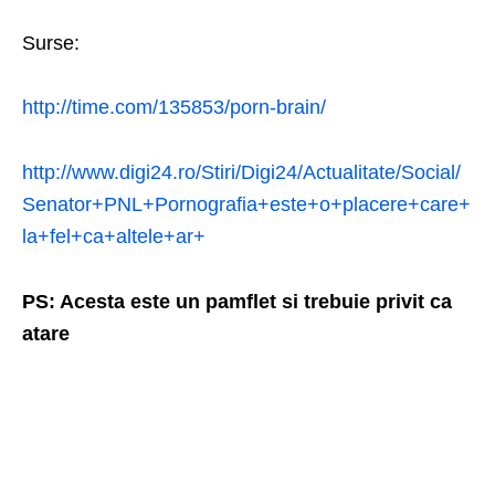
Surse:
http://time.com/135853/porn-brain/
http://www.digi24.ro/Stiri/Digi24/Actualitate/Social/
Senator+PNL+Pornografia+este+o+placere+care+
la+fel+ca+altele+ar+
PS: Acesta este un pamflet si trebuie privit ca
atare