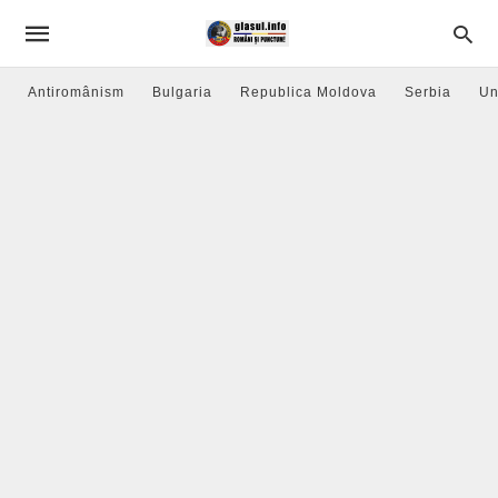
Antiromânism
Bulgaria
Republica Moldova
Serbia
Un