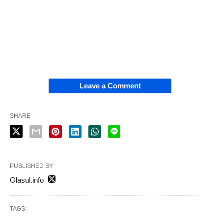
Leave a Comment
SHARE
PUBLISHED BY
Glasul.info
TAGS: