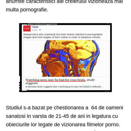
anumite caracteristici ale creierului vizioneaza mai
multa pornografie.
Studiul s-a bazat pe chestionarea a 64 de oameni
sanatosi in varsta de 21-45 de ani in legatura cu
obieciurile lor legate de vizionarea filmelor porno.