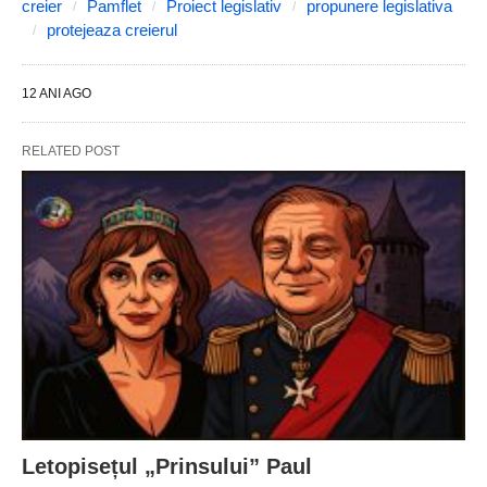
creier
Pamflet
Proiect legislativ
propunere legislativa
protejeaza creierul
12 ANI AGO
RELATED POST
Letopisețul „Prinsului” Paul