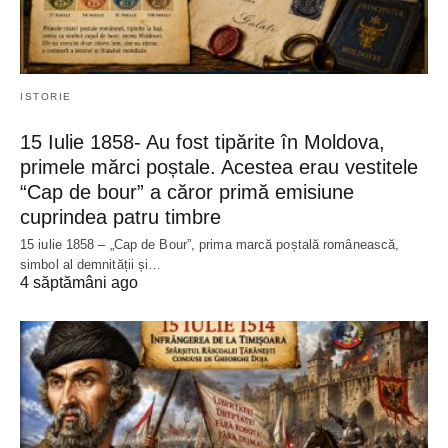
ISTORIE
15 Iulie 1858- Au fost tipărite în Moldova,
primele mărci poștale. Acestea erau vestitele
“Cap de bour” a căror primă emisiune
cuprindea patru timbre
15 iulie 1858 – „Cap de Bour”, prima marcă poștală românească,
simbol al demnității și…
4 săptămâni ago