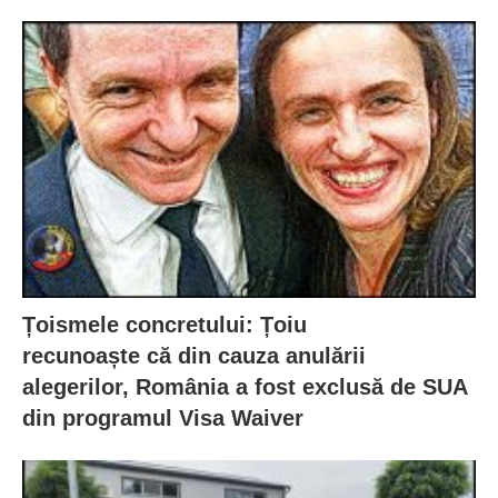
Țoismele concretului: Țoiu
recunoaște că din cauza anulării
alegerilor, România a fost exclusă de SUA
din programul Visa Waiver