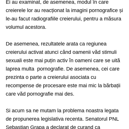
Ei au examinat, de asemenea, modul în care
creierele lor au reacționat la imagini pornografice și
le-au facut radiografiile creierului, pentru a măsura
volumul acestora.
De asemenea, rezultatele arata ca regiunea
creierului activat atunci când oamenii văd stimuli
sexuali este mai puțin activ în oameni care se uită
laprea multa pornografie. De asemenea, cei care
prezinta o parte a creierului asociata cu
recompense de procesare este mai mic la bărbații
care văd pornografie mai des.
Si acum sa ne mutam la problema noastra legata
de propunerea legislativa recenta. Senatorul PNL
Sebastian Grapa a declarat de curand ca