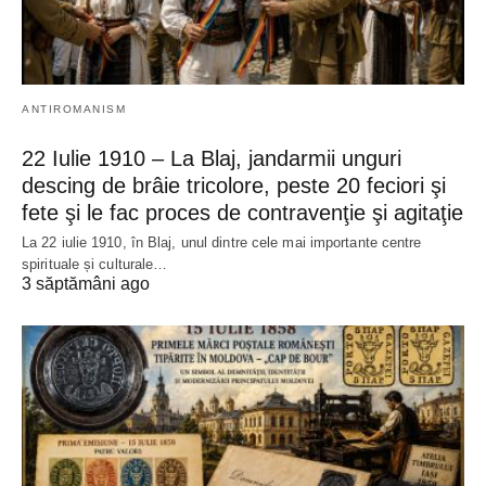
ANTIROMANISM
22 Iulie 1910 – La Blaj, jandarmii unguri
descing de brâie tricolore, peste 20 feciori şi
fete şi le fac proces de contravenţie şi agitaţie
La 22 iulie 1910, în Blaj, unul dintre cele mai importante centre
spirituale și culturale…
3 săptămâni ago