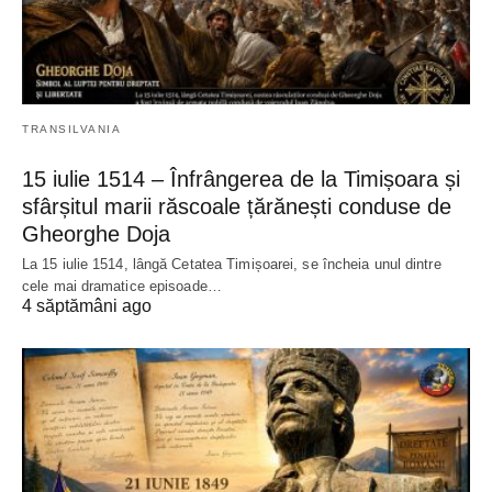
TRANSILVANIA
15 iulie 1514 – Înfrângerea de la Timișoara și
sfârșitul marii răscoale țărănești conduse de
Gheorghe Doja
La 15 iulie 1514, lângă Cetatea Timișoarei, se încheia unul dintre
cele mai dramatice episoade…
4 săptămâni ago