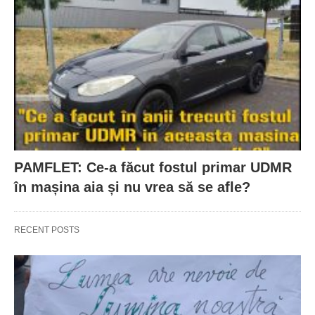
PAMFLET: Ce-a făcut fostul primar UDMR
în mașina aia și nu vrea să se afle?
RECENT POSTS