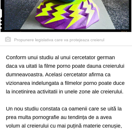
Propunere legislativa care va protejeaza creierul
Conform unui studiu al unui cercetator german
daca va uitati la filme porno poate dauna creierului
dumneavoastra. Acelasi cercetator afirma ca
vizionarea indelungata a filmelor porno poate duce
la incetinirea activitatii in unele zone ale creierului.
Un nou studiu constata ca oamenii care se uită la
prea multa pornografie au tendința de a avea
volum al creierului cu mai puțină materie cenușie,