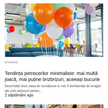
DIVERSE
Tendința petrecerilor minimaliste: mai multă
joacă, mai puține brizbrizuri, aceeași bucurie
Deschideți orice rețea de socializare și veți fi bombardați de imagini
ale unor petreceri pentru…
2 săptămâni ago