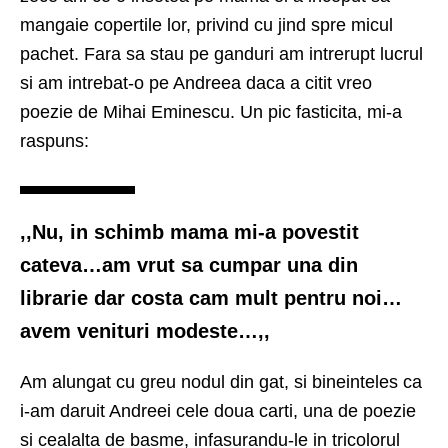
mangaie copertile lor, privind cu jind spre micul
pachet. Fara sa stau pe ganduri am intrerupt lucrul
si am intrebat-o pe Andreea daca a citit vreo
poezie de Mihai Eminescu. U
n pic fasticita, mi-a
raspuns:
,,Nu, in schimb mama mi-a povestit
cateva…am vrut sa cumpar una din
librarie dar costa cam mult pentru noi…
avem venituri modeste…,,
Am alungat cu greu nodul din gat, si bineinteles ca
i-am daruit Andreei cele doua carti, una de poezie
si cealalta de basme, infasurandu-le in tricolorul