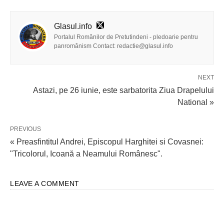
Glasul.info
Portalul Românilor de Pretutindeni - pledoarie pentru
panromânism Contact: redactie@glasul.info
NEXT
Astazi, pe 26 iunie, este sarbatorita Ziua Drapelului
National »
PREVIOUS
« Preasfintitul Andrei, Episcopul Harghitei si Covasnei:
"Tricolorul, Icoană a Neamului Românesc".
LEAVE A COMMENT