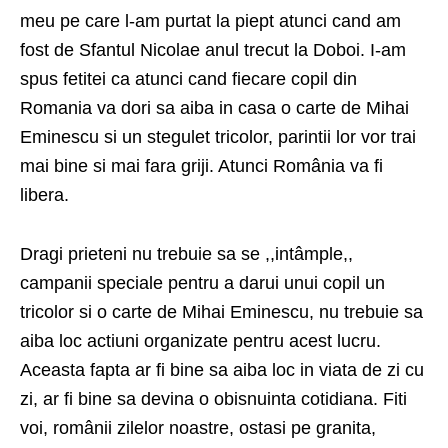
meu pe care l-am purtat la piept atunci cand am
fost de Sfantul Nicolae anul trecut la Doboi. I-am
spus fetitei ca atunci cand fiecare copil din
Romania va dori sa aiba in casa o carte de Mihai
Eminescu si un stegulet tricolor, parintii lor vor trai
mai bine si mai fara griji. Atunci România va fi
libera.
Dragi prieteni nu trebuie sa se ,,intâmple,,
campanii speciale pentru a darui unui copil un
tricolor si o carte de Mihai Eminescu, nu trebuie sa
aiba loc actiuni organizate pentru acest lucru.
Aceasta fapta ar fi bine sa aiba loc in viata de zi cu
zi, ar fi bine sa devina o obisnuinta cotidiana. Fiti
voi, românii zilelor noastre, ostasi pe granita,