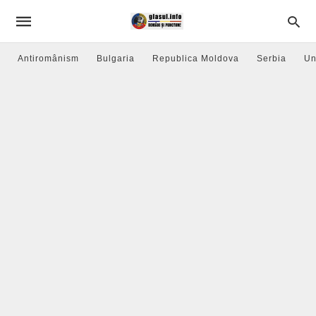
Antiromânism
Bulgaria
Republica Moldova
Serbia
Un