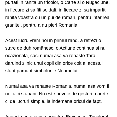
purtati in ranita un tricolor, o Carte si o Rugaciune,
in fiecare zi sa fiti soldati, in fiecare zi sa impartiti
ranita voastra cu un pui de roman, pentru intarirea
granitei, pentru a nu pieri Romania.
Acest lucru vrem noi in primul rand, a retrezi o
stare de duh românesc, o Actiune continua si nu
ocazionala, caci numai asa va renaste Tara,
daruind zilnic unui copil din orice colt al acestui
sfant pamant simbolurile Neamului.
Numai asa va renaste Romania, numai asa vom fi
noi aici stapani. Nu este nevoie de gesturi marete,
ci de lucruri simple, la indemana oricui de fapt.
Aceasta este sansa noastra: Eminescu, Tricolorul