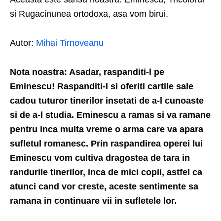
si Rugacinunea ortodoxa, asa vom birui.
Autor:
Mihai Tirnoveanu
Nota noastra: Asadar, raspanditi-l pe
Eminescu! Raspanditi-l si oferiti cartile sale
cadou tuturor tinerilor insetati de a-l cunoaste
si de a-l studia. Eminescu a ramas si va ramane
pentru inca multa vreme o arma care va apara
sufletul romanesc. Prin raspandirea operei lui
Eminescu vom cultiva dragostea de tara in
randurile tinerilor, inca de mici copii, astfel ca
atunci cand vor creste, aceste sentimente sa
ramana in continuare vii in sufletele lor.