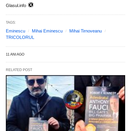
Glasul.info
TAGS:
Eminescu
Mihai Eminescu
Mihai Tirnoveanu
TRICOLORUL
11 ANI AGO
RELATED POST