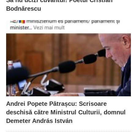
Să nu ucizi cuvântul! Poetul Cristian
Bodnărescu
Andrei Popete Pătrașcu: Scrisoare
deschisă către Ministrul Culturii, domnul
Demeter András István