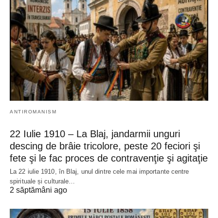
ANTIROMANISM
22 Iulie 1910 – La Blaj, jandarmii unguri
descing de brâie tricolore, peste 20 feciori şi
fete şi le fac proces de contravenţie şi agitaţie
La 22 iulie 1910, în Blaj, unul dintre cele mai importante centre
spirituale și culturale…
2 săptămâni ago