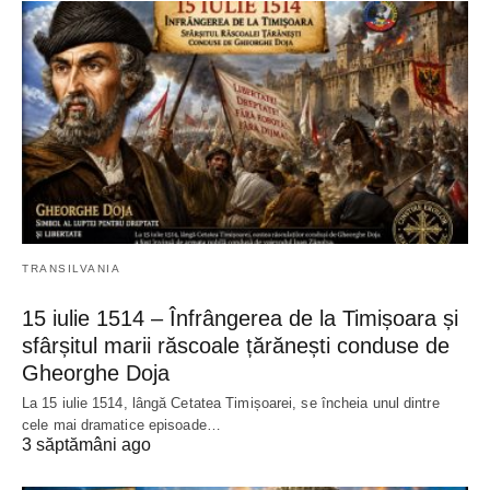
TRANSILVANIA
15 iulie 1514 – Înfrângerea de la Timișoara și
sfârșitul marii răscoale țărănești conduse de
Gheorghe Doja
La 15 iulie 1514, lângă Cetatea Timișoarei, se încheia unul dintre
cele mai dramatice episoade…
3 săptămâni ago