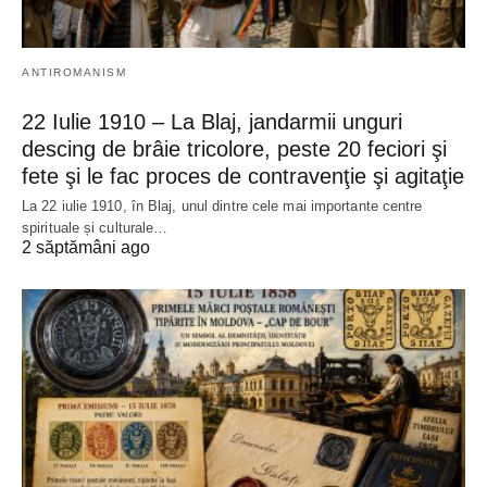
ANTIROMANISM
22 Iulie 1910 – La Blaj, jandarmii unguri
descing de brâie tricolore, peste 20 feciori şi
fete şi le fac proces de contravenţie şi agitaţie
La 22 iulie 1910, în Blaj, unul dintre cele mai importante centre
spirituale și culturale…
2 săptămâni ago