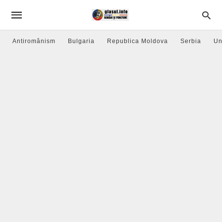
Antiromânism
Bulgaria
Republica Moldova
Serbia
Un