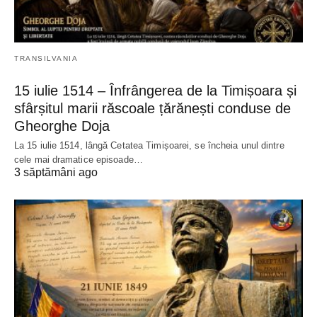
TRANSILVANIA
15 iulie 1514 – Înfrângerea de la Timișoara și
sfârșitul marii răscoale țărănești conduse de
Gheorghe Doja
La 15 iulie 1514, lângă Cetatea Timișoarei, se încheia unul dintre
cele mai dramatice episoade…
3 săptămâni ago