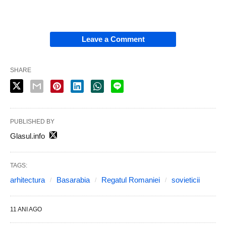
Leave a Comment
SHARE
PUBLISHED BY
Glasul.info
TAGS:
arhitectura
Basarabia
Regatul Romaniei
sovieticii
11 ANI AGO