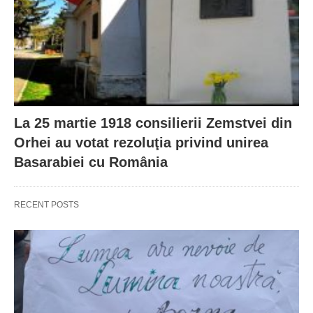
La 25 martie 1918 consilierii Zemstvei din
Orhei au votat rezoluţia privind unirea
Basarabiei cu România
RECENT POSTS