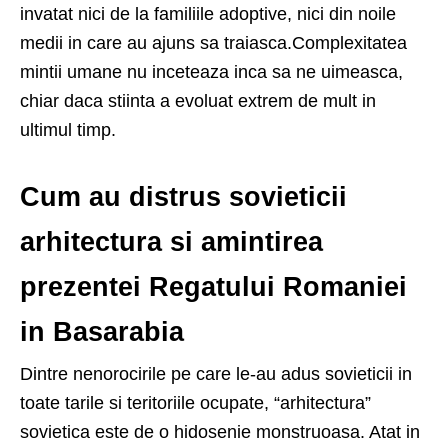
invatat nici de la familiile adoptive, nici din noile
medii in care au ajuns sa traiasca.Complexitatea
mintii umane nu inceteaza inca sa ne uimeasca,
chiar daca stiinta a evoluat extrem de mult in
ultimul timp.
Cum au distrus sovieticii
arhitectura si amintirea
prezentei Regatului Romaniei
in Basarabia
Dintre nenorocirile pe care le-au adus sovieticii in
toate tarile si teritoriile ocupate, “arhitectura”
sovietica este de o hidosenie monstruoasa. Atat in