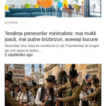
DIVERSE
Tendința petrecerilor minimaliste: mai multă
joacă, mai puține brizbrizuri, aceeași bucurie
Deschideți orice rețea de socializare și veți fi bombardați de imagini
ale unor petreceri pentru…
2 săptămâni ago