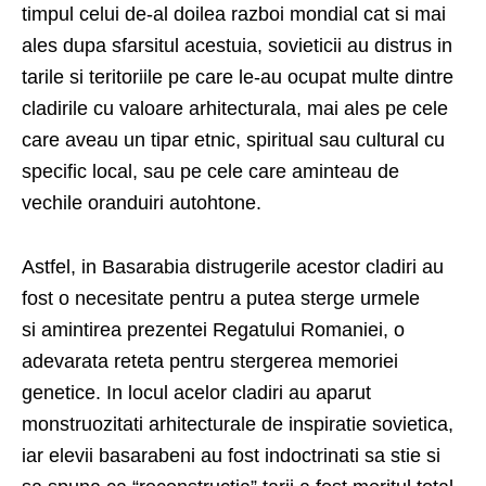
timpul celui de-al doilea razboi mondial cat si mai
ales dupa sfarsitul acestuia, sovieticii au distrus in
tarile si teritoriile pe care le-au ocupat multe dintre
cladirile cu valoare arhitecturala, mai ales pe cele
care aveau un tipar etnic, spiritual sau cultural cu
specific local, sau pe cele care aminteau de
vechile oranduiri autohtone.
Astfel, in Basarabia distrugerile acestor cladiri au
fost o necesitate pentru a putea sterge urmele
si amintirea prezentei Regatului Romaniei, o
adevarata reteta pentru stergerea memoriei
genetice. In locul acelor cladiri au aparut
monstruozitati arhitecturale de inspiratie sovietica,
iar elevii basarabeni au fost indoctrinati sa stie si