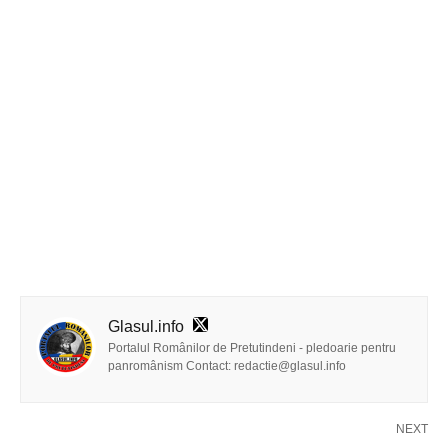
Glasul.info
Portalul Românilor de Pretutindeni - pledoarie pentru
panromânism Contact: redactie@glasul.info
NEXT