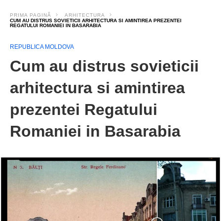
PRIMA PAGINĂ
ARHITECTURA
CUM AU DISTRUS SOVIETICII ARHITECTURA SI AMINTIREA PREZENTEI
REGATULUI ROMANIEI IN BASARABIA
REPUBLICA MOLDOVA
Cum au distrus sovieticii
arhitectura si amintirea
prezentei Regatului
Romaniei in Basarabia