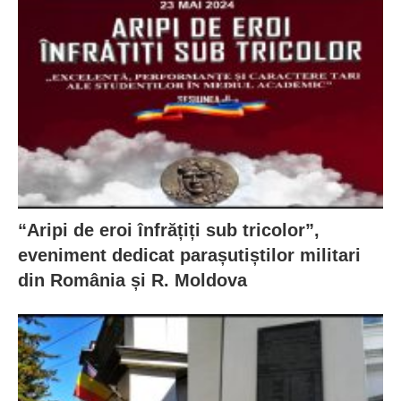
“Aripi de eroi înfrățiți sub tricolor”,
eveniment dedicat parașutiștilor militari
din România și R. Moldova