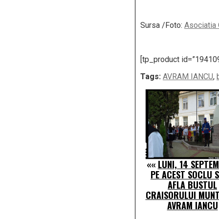
Sursa /Foto:
Asociatia 
[tp_product id=”19410
Tags:
AVRAM IANCU
,
««
LUNI, 14 SEPTEM
PE ACEST SOCLU S
AFLA BUSTUL
CRAISORULUI MUNT
AVRAM IANCU