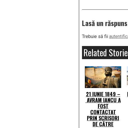
Lasă un răspuns
Trebuie să fii
autentific
Related Storie
21 IUNIE 1849 –
AVRAM IANCU A
FOST
CONTACTAT
PRIN SCRISORI
DE CĂTRE