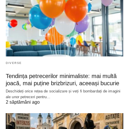
DIVERSE
Tendința petrecerilor minimaliste: mai multă
joacă, mai puține brizbrizuri, aceeași bucurie
Deschideți orice rețea de socializare și veți fi bombardați de imagini
ale unor petreceri pentru…
2 săptămâni ago