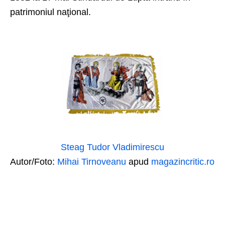
patrimoniul naţional.
Steag Tudor Vladimirescu
Autor/Foto:
Mihai Tirnoveanu
apud
magazincritic.ro