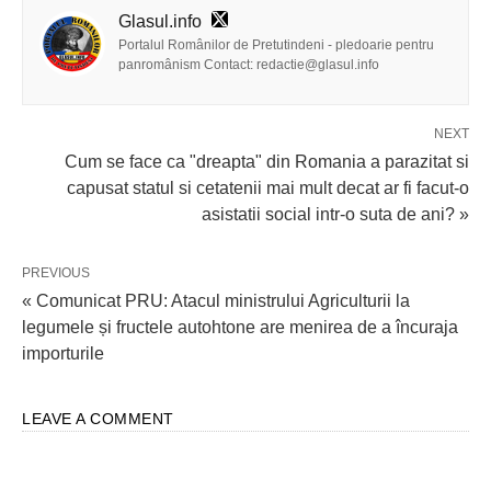
Glasul.info
Portalul Românilor de Pretutindeni - pledoarie pentru
panromânism Contact: redactie@glasul.info
NEXT
Cum se face ca "dreapta" din Romania a parazitat si
capusat statul si cetatenii mai mult decat ar fi facut-o
asistatii social intr-o suta de ani? »
PREVIOUS
« Comunicat PRU: Atacul ministrului Agriculturii la
legumele și fructele autohtone are menirea de a încuraja
importurile
LEAVE A COMMENT