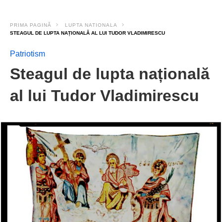
PRIMA PAGINĂ
LUPTA NATIONALA
STEAGUL DE LUPTA NAȚIONALĂ AL LUI TUDOR VLADIMIRESCU
Patriotism
Steagul de lupta națională
al lui Tudor Vladimirescu