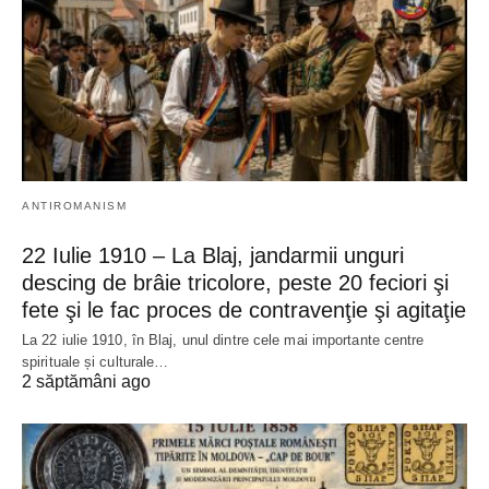
ANTIROMANISM
22 Iulie 1910 – La Blaj, jandarmii unguri
descing de brâie tricolore, peste 20 feciori şi
fete şi le fac proces de contravenţie şi agitaţie
La 22 iulie 1910, în Blaj, unul dintre cele mai importante centre
spirituale și culturale…
2 săptămâni ago