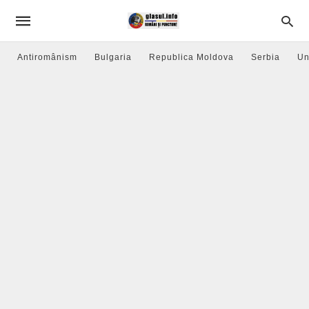
Antiromânism
Bulgaria
Republica Moldova
Serbia
Un