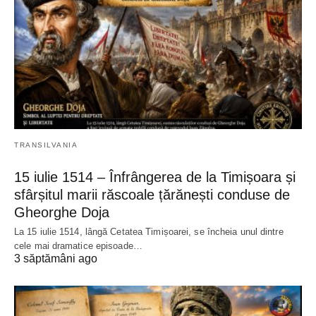
TRANSILVANIA
15 iulie 1514 – Înfrângerea de la Timișoara și
sfârșitul marii răscoale țărănești conduse de
Gheorghe Doja
La 15 iulie 1514, lângă Cetatea Timișoarei, se încheia unul dintre
cele mai dramatice episoade…
3 săptămâni ago