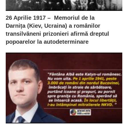
26 Aprilie 1917 – Memoriul de la
Darnița (Kiev, Ucraina) a românilor
transilvăneni prizonieri afirmă dreptul
popoarelor la autodeterminare