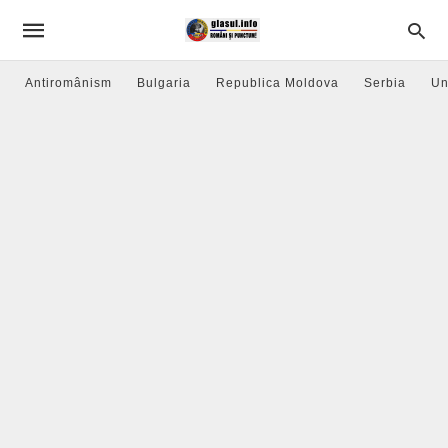
Antiromânism
Bulgaria
Republica Moldova
Serbia
Un