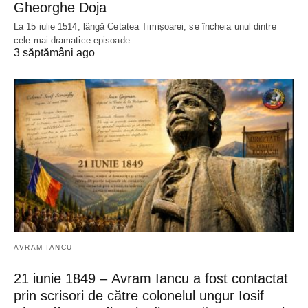
Gheorghe Doja
La 15 iulie 1514, lângă Cetatea Timișoarei, se încheia unul dintre
cele mai dramatice episoade…
3 săptămâni ago
AVRAM IANCU
21 iunie 1849 – Avram Iancu a fost contactat
prin scrisori de către colonelul ungur Iosif