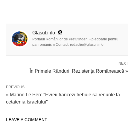
Glasul.info
Portalul Românilor de Pretutindeni - pledoarie pentru
panromânism Contact: redactie@glasul.info
NEXT
În Primele Rânduri. Rezistența Românească »
PREVIOUS
« Marine Le Pen: "Evreii francezi trebuie sa renunte la
cetatenia Israelului"
LEAVE A COMMENT