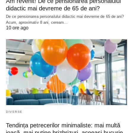
Am revenit! De ce pensionarea personalului
didactic mai devreme de 65 de ani?
De ce pensionarea personalului didactic mai devreme de 65 de ani?
Acum, aproximativ 8 ani, ceream…
10 ore ago
DIVERSE
Tendința petrecerilor minimaliste: mai multă
joacă, mai puține brizbrizuri, aceeași bucurie