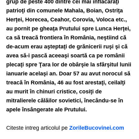
grup de peste 400 dintre cei mai înflăcăraţi
patrioţi din comunele Mahala, Boian, Ostriţa
Herţei, Horecea, Ceahor, Corovia, Voloca etc.,
au pornit pe gheaţa Prutului spre Lunca Herţei,
ca să treacă frontiera în România, neştiind că
de-acum erau aşteptaţi de grănicerii ruşi şi că
avea să-i pască aceeaşi soartă ca pe românii
plecaţi spre Ţara lor de obârşie la sfârşitul lunii
ianuarie acelaşi an. Doar 57 au avut norocul să
treacă în România, 46 au fost arestaţi, ceilalţi
au murit în chinuri cristice, cosiţi de
mitralierele călăilor sovietici, înecându-se în
apele însângerate ale Prutului.
Citeste intreg articolul pe
ZorileBucovinei.com