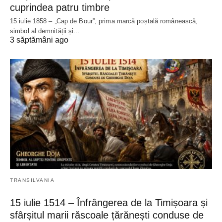
cuprindea patru timbre
15 iulie 1858 – „Cap de Bour”, prima marcă poștală românească,
simbol al demnității și…
3 săptămâni ago
TRANSILVANIA
15 iulie 1514 – Înfrângerea de la Timișoara și
sfârșitul marii răscoale țărănești conduse de