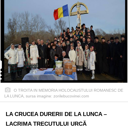
O TROITA IN MEMORIA HOLOCAUSTULUI ROMANESC DE
LA LUNCA, sursa imagine: zorilebucovinei.com
LA CRUCEA DURERII DE LA LUNCA –
LACRIMA TRECUTULUI URCĂ