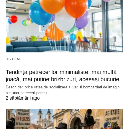
DIVERSE
Tendința petrecerilor minimaliste: mai multă
joacă, mai puține brizbrizuri, aceeași bucurie
Deschideți orice rețea de socializare și veți fi bombardați de imagini
ale unor petreceri pentru…
2 săptămâni ago