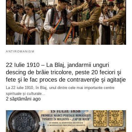
ANTIROMANISM
22 Iulie 1910 – La Blaj, jandarmii unguri
descing de brâie tricolore, peste 20 feciori şi
fete şi le fac proces de contravenţie şi agitaţie
La 22 iulie 1910, în Blaj, unul dintre cele mai importante centre
spirituale și culturale…
2 săptămâni ago