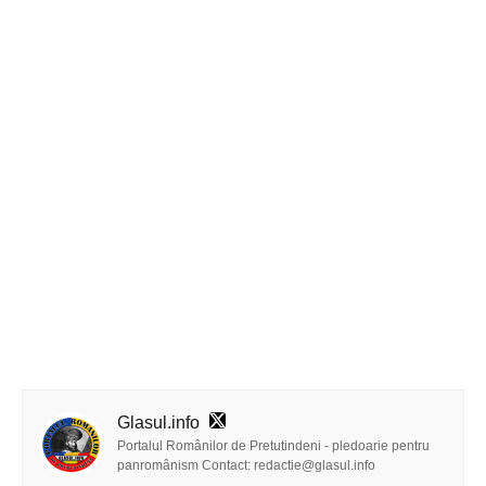
Glasul.info
Portalul Românilor de Pretutindeni - pledoarie pentru
panromânism Contact: redactie@glasul.info