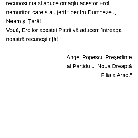
recunoștința și aduce omagiu acestor Eroi
nemuritori care s-au jertfit pentru Dumnezeu,
Neam și Țară!
Vouă, Eroilor acestei Patrii vă aducem întreaga
noastră recunoștință!
Angel Popescu Președinte
al Partidului Noua Dreaptă
Filiala Arad.”