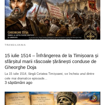
TRANSILVANIA
15 iulie 1514 – Înfrângerea de la Timișoara și
sfârșitul marii răscoale țărănești conduse de
Gheorghe Doja
La 15 iulie 1514, lângă Cetatea Timișoarei, se încheia unul dintre
cele mai dramatice episoade…
3 săptămâni ago