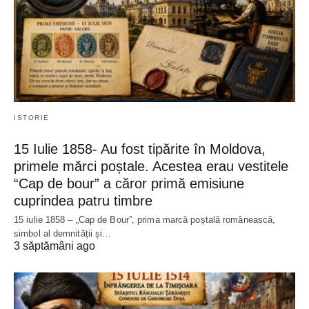
ISTORIE
15 Iulie 1858- Au fost tipărite în Moldova,
primele mărci poștale. Acestea erau vestitele
“Cap de bour” a căror primă emisiune
cuprindea patru timbre
15 iulie 1858 – „Cap de Bour”, prima marcă poștală românească,
simbol al demnității și…
3 săptămâni ago