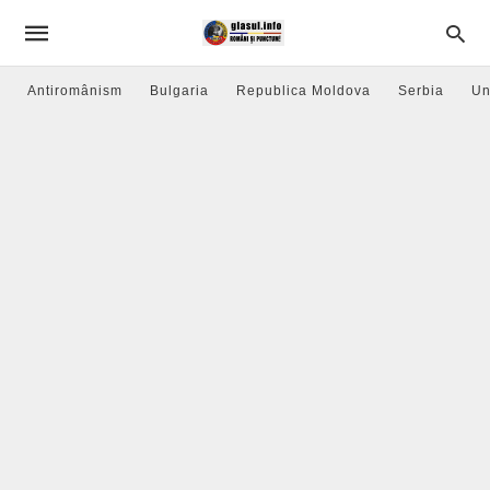
Antiromânism
Bulgaria
Republica Moldova
Serbia
Un