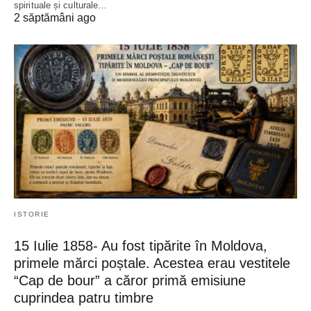
spirituale și culturale…
2 săptămâni ago
ISTORIE
15 Iulie 1858- Au fost tipărite în Moldova,
primele mărci poștale. Acestea erau vestitele
“Cap de bour” a căror primă emisiune
cuprindea patru timbre