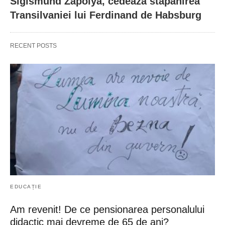
Sigismund Zapolya, cedează stăpânirea
Transilvaniei lui Ferdinand de Habsburg
RECENT POSTS
EDUCAȚIE
Am revenit! De ce pensionarea personalului
didactic mai devreme de 65 de ani?