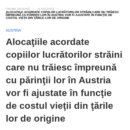
PRIMA PAGINĂ
AJUSTATE
ALOCAŢIILE ACORDATE COPIILOR LUCRĂTORILOR STRĂINI CARE NU TRĂIESC
ÎMPREUNĂ CU PĂRINŢII LOR ÎN AUSTRIA VOR FI AJUSTATE ÎN FUNCŢIE DE
COSTUL VIEŢII DIN ŢĂRILE LOR DE ORIGINE
AUSTRIA
Alocaţiile acordate
copiilor lucrătorilor străini
care nu trăiesc împreună
cu părinţii lor în Austria
vor fi ajustate în funcţie
de costul vieţii din ţările
lor de origine