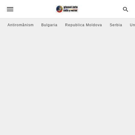
Antiromânism
Bulgaria
Republica Moldova
Serbia
Un