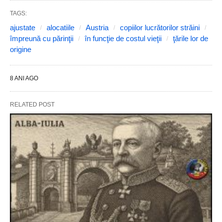
TAGS:
ajustate
alocatiile
Austria
copiilor lucrătorilor străini
împreună cu părinţii
în funcţie de costul vieţii
ţările lor de
origine
8 ANI AGO
RELATED POST