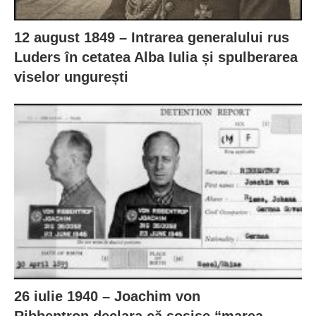
12 august 1849 – Intrarea generalului rus
Luders în cetatea Alba Iulia și spulberarea
viselor ungurești
26 iulie 1940 – Joachim von
Ribbentrop declara că sosise “marea