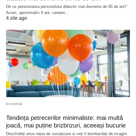
De ce pensionarea personalului didactic mai devreme de 65 de ani?
Acum, aproximativ 8 ani, ceream…
4 zile ago
DIVERSE
Tendința petrecerilor minimaliste: mai multă
joacă, mai puține brizbrizuri, aceeași bucurie
Deschideți orice rețea de socializare și veți fi bombardați de imagini