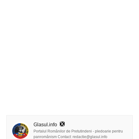
Glasul.info
Portalul Românilor de Pretutindeni - pledoarie pentru
panromânism Contact: redactie@glasul.info