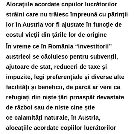
Alocaţiile acordate copiilor lucrătorilor
străini care nu trăiesc împreună cu părinţii
lor în Austria vor fi ajustate în funcţie de
costul vieţii din ţările lor de origine
În vreme ce în România “investitorii”
austrieci se căciulesc pentru subvenții,
ajutoare de stat, reduceri de taxe și
impozite, legi preferențiale și diverse alte
facilități și beneficii, de parcă ar veni ca
refugiați din niște țări proaspăt devastate
de război sau de niște cine știe
ce calamități naturale, în Austria,
alocaţiile acordate copiilor lucrătorilor