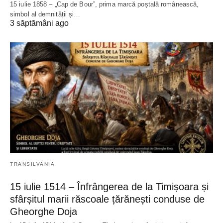
15 iulie 1858 – „Cap de Bour”, prima marcă poștală românească,
simbol al demnității și…
3 săptămâni ago
TRANSILVANIA
15 iulie 1514 – Înfrângerea de la Timișoara și
sfârșitul marii răscoale țărănești conduse de
Gheorghe Doja