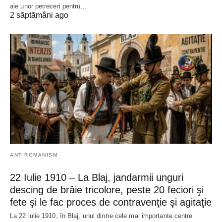
ale unor petreceri pentru…
2 săptămâni ago
ANTIROMANISM
22 Iulie 1910 – La Blaj, jandarmii unguri
descing de brâie tricolore, peste 20 feciori şi
fete şi le fac proces de contravenţie şi agitaţie
La 22 iulie 1910, în Blaj, unul dintre cele mai importante centre