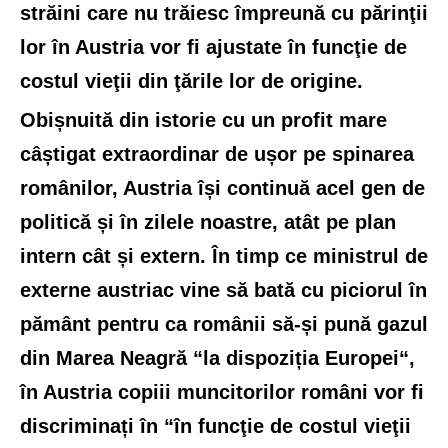
străini care nu trăiesc împreună cu părinţii
lor în Austria vor fi ajustate în funcţie de
costul vieţii din ţările lor de origine.
Obișnuită din istorie cu un profit mare
câștigat extraordinar de ușor pe spinarea
românilor, Austria își continuă acel gen de
politică și în zilele noastre, atât pe plan
intern cât și extern. În timp ce ministrul de
externe austriac vine să bată cu piciorul în
pământ pentru ca românii să-și pună gazul
din Marea Neagră
“la dispoziția Europei
“,
în Austria copiii muncitorilor români vor fi
discriminați în
“
în funcţie de costul vieţii